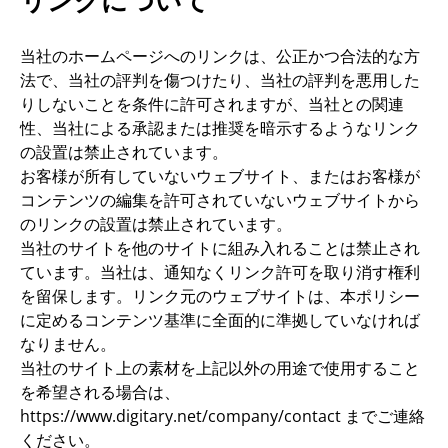
リンクについて
当社のホームページへのリンクは、公正かつ合法的な方
法で、当社の評判を傷つけたり、当社の評判を悪用した
りしないことを条件に許可されますが、当社との関連
性、当社による承認または推奨を暗示するようなリンク
の設置は禁止されています。
お客様が所有していないウェブサイト、またはお客様が
コンテンツの編集を許可されていないウェブサイトから
のリンクの設置は禁止されています。
当社のサイトを他のサイトに組み入れることは禁止され
ています。当社は、通知なくリンク許可を取り消す権利
を留保します。リンク元のウェブサイトは、本ポリシー
に定めるコンテンツ基準に全面的に準拠していなければ
なりません。
当社のサイト上の素材を上記以外の用途で使用すること
を希望される場合は、
https://www.digitary.net/company/contact までご連絡
ください。