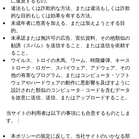
に違反するもの。
違法もしくは詐欺的な方法、または違法もしくは詐欺
的な目的もしくは効果を有する方法。
未成年者に危害を加える、または加えようとする目
的。
未承諾または無許可の広告、宣伝資料、その他類似の
勧誘（スパム）を送信すること、または送信を依頼す
ること。
ウイルス、トロイの木馬、ワーム、時限爆弾、キース
トローク・ロガー、スパイウェア、アドウェア、その
他の有害なプログラム、またはコンピュータ・ソフト
ウェアやハードウェアの動作に悪影響を及ぼすように
設計された類似のコンピュータ・コードを含むデータ
を故意に送信、送信、またはアップロードすること。
当サイトの利用者は以下の事項にも合意するものとしま
す。：
本ポリシーの規定に反して、当社サイトのいかなる部