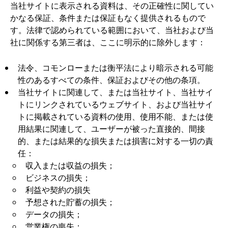
当社サイトに表示される資料は、その正確性に関してい
かなる保証、条件または保証もなく提供されるもので
す。法律で認められている範囲において、当社および当
社に関係する第三者は、ここに明示的に除外します：
法令、コモンローまたは衡平法により暗示される可能
性のあるすべての条件、保証およびその他の条項。
当社サイトに関連して、または当社サイト、当社サイ
トにリンクされているウェブサイト、および当社サイ
トに掲載されている資料の使用、使用不能、または使
用結果に関連して、ユーザーが被った直接的、間接
的、または結果的な損失または損害に対する一切の責
任：
収入または収益の損失；
ビジネスの損失；
利益や契約の損失
予想された貯蓄の損失；
データの損失；
営業権の喪失；