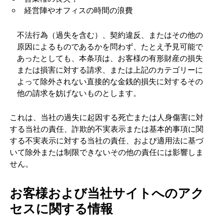
経営陣やオフィスの時間の浪費
不法行為（過失を含む）、契約違反、またはその他の
原因によるものであるかを問わず、たとえ予見可能で
あったとしても、本条項は、お客様の有形財産の損失
または損害に対する請求、または上記のカテゴリーに
よって除外されない直接的な金銭的損失に対するその
他の請求を妨げないものとします。
これは、当社の過失に起因する死亡または人身傷害に対
する当社の責任、詐欺的不実表示または基本的事項に関
する不実表示に対する当社の責任、および適用法に基づ
いて除外または制限できないその他の責任には影響しま
せん。
お客様および当社サイトへのアク
セスに関する情報