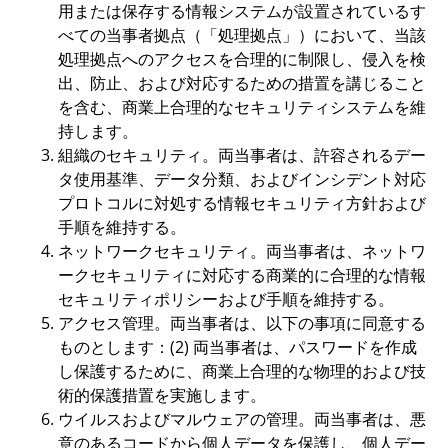
用または保存する情報システムが設置されているす
べての当事者拠点（「処理拠点」）において、当該
処理拠点へのアクセスを合理的に制限し、侵入を検
出、防止、および対応するための措置を講じること
を含む、商業上合理的なセキュリティシステムを維
持します。
組織のセキュリティ。両当事者は、許容されるデー
タ使用基準、データ分類、およびインシデント対応
プロトコルに対処する情報セキュリティ方針および
手順を維持する。
ネットワークセキュリティ。両当事者は、ネットワ
ークセキュリティに対応する商業的に合理的な情報
セキュリティポリシーおよび手順を維持する。
アクセス管理。両当事者は、以下の事項に同意する
ものとします：(2) 両当事者は、パスワードを作成
し保護するために、商業上合理的な物理的および技
術的保護措置を実施します。
ウイルスおよびマルウェアの管理。両当事者は、悪
意のあるコードから個人データを保護し、個人デー