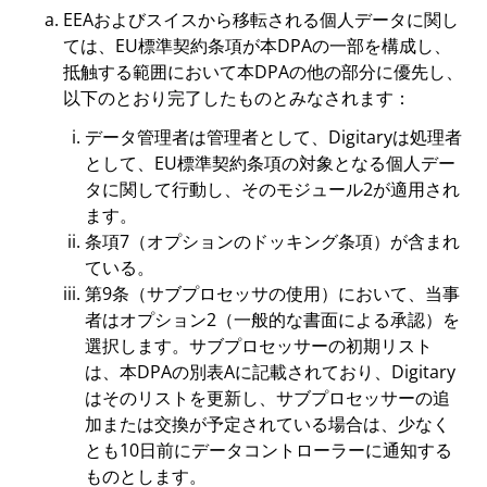
EEAおよびスイスから移転される個人データに関し
ては、EU標準契約条項が本DPAの一部を構成し、
抵触する範囲において本DPAの他の部分に優先し、
以下のとおり完了したものとみなされます：
データ管理者は管理者として、Digitaryは処理者
として、EU標準契約条項の対象となる個人デー
タに関して行動し、そのモジュール2が適用され
ます。
条項7（オプションのドッキング条項）が含まれ
ている。
第9条（サブプロセッサの使用）において、当事
者はオプション2（一般的な書面による承認）を
選択します。サブプロセッサーの初期リスト
は、本DPAの別表Aに記載されており、Digitary
はそのリストを更新し、サブプロセッサーの追
加または交換が予定されている場合は、少なく
とも10日前にデータコントローラーに通知する
ものとします。