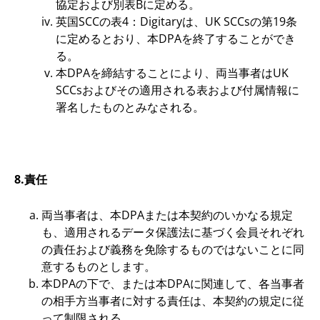
協定および別表Bに定める。
英国SCCの表4：Digitaryは、UK SCCsの第19条
に定めるとおり、本DPAを終了することができ
る。
本DPAを締結することにより、両当事者はUK
SCCsおよびその適用される表および付属情報に
署名したものとみなされる。
8.責任
両当事者は、本DPAまたは本契約のいかなる規定
も、適用されるデータ保護法に基づく会員それぞれ
の責任および義務を免除するものではないことに同
意するものとします。
本DPAの下で、または本DPAに関連して、各当事者
の相手方当事者に対する責任は、本契約の規定に従
って制限される。