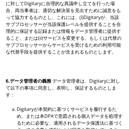
に対してDigitaryに合理的な異議申し立てを行った場
合、両当事者は、適切な解決策を見出すために誠意をも
って協力するものとし、これには、(i)Digitaryが、当該
サブプロセッサーが当該保護レベルを提供することを合
理的に保証する記録または情報をデータ管理者に提供す
ること、または(ii)サービスを変更する、もしくは代替の
サブプロセッサーからサービスを受けるための利用可能
な代替手段を提供することが含まれるものとします。
6.データ管理者の義務
データ管理者は、Digitaryに対し
て以下の事項に同意し、表明し、保証するものとしま
す：
Digitaryが本契約に基づくサービスを履行するた
め、または本DPAで意図される個人データを処理す
るために必要な、適用されるデータ保護法に基づく