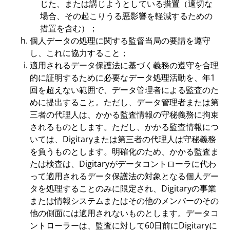
じた、または講じようとしている措置（適切な
場合、その起こりうる悪影響を軽減するための
措置を含む）；
個人データの処理に関する監督当局の要請を遵守
し、これに協力すること；
適用されるデータ保護法に基づく義務の遵守を合理
的に証明するために必要なデータ処理活動を、年1
回を超えない範囲で、データ管理者による監査のた
めに提出すること。ただし、データ管理者または第
三者の代理人は、かかる監査情報の守秘義務に拘束
されるものとします。ただし、かかる監査情報につ
いては、Digitaryまたは第三者の代理人は守秘義務
を負うものとします。明確化のため、かかる監査ま
たは検査は、Digitaryがデータコントローラに代わ
って適用されるデータ保護法の対象となる個人デー
タを処理することのみに限定され、Digitaryの事業
または情報システムまたはその他のメンバーのその
他の側面には適用されないものとします。データコ
ントローラーは、監査に対して60日前にDigitaryに