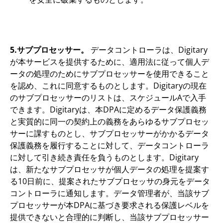
5.サブプロセッサー。
データコントローラは、Digitary
が本サービスを提供するために、適用法に従って個人デ
ータの処理のためにサブプロセッサーを使用できること
を認め、これに同意するものとします。Digitaryの現在
のサブプロセッサーのリストは、スケジュールAで入手
できます。Digitaryは、本DPAに定めるデータ保護義務
と実質的に同一の契約上の義務をあらゆるサブプロセッ
サーに課すものとし、サブプロセッサーがかかるデータ
保護義務を履行することに対して、データコントローラ
に対して引き続き責任を負うものとします。Digitary
は、新たなサブプロセッサが個人データの処理を提案す
る10日前に、提案されたサブプロセッサの身元をデータ
コントローラに通知します。データ管理者が、当該サブ
プロセッサーが本DPAに基づき要求される保護レベルを
提供できないと合理的に判断し、当該サブプロセッサー