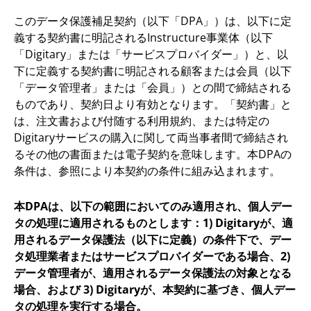
このデータ保護補足契約（以下「DPA」）は、以下に定
義する契約書に明記されるInstructure事業体（以下
「Digitary」または「サービスプロバイダー」）と、以
下に定義する契約書に明記される顧客または会員（以下
「データ管理者」または「会員」）との間で締結される
ものであり、契約日より有効となります。「契約書」と
は、注文書および付随する利用規約、または特定の
Digitaryサービスの購入に関して両当事者間で締結され
るその他の書面または電子契約を意味します。本DPAの
条件は、参照により本契約の条件に組み込まれます。
本DPAは、以下の範囲においてのみ適用され、個人デー
タの処理に適用されるものとします：1) Digitaryが、適
用されるデータ保護法（以下に定義）の条件下で、デー
タ処理業者またはサービスプロバイダーである場合、2)
データ管理者が、適用されるデータ保護法の対象となる
場合、および 3) Digitaryが、本契約に基づき、個人デー
タの処理を実行する場合。