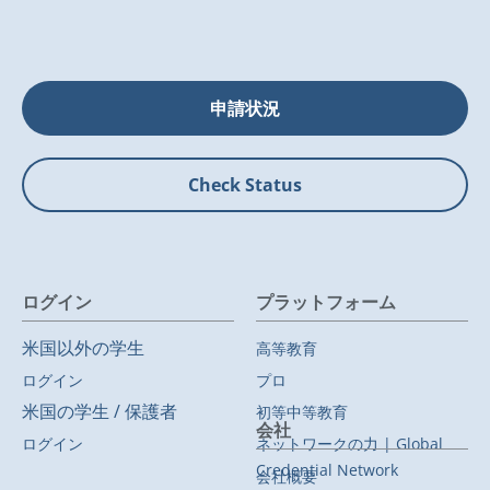
申請状況
Check Status
ログイン
プラットフォーム
米国以外の学生
高等教育
ログイン
プロ
米国の学生 / 保護者
初等中等教育
会社
ログイン
ネットワークの力 | Global
Credential Network
会社概要