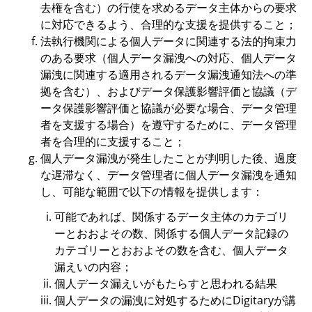
去権を含む）の行使を求めるデータ主体からの要求
に対応できるよう、合理的な支援を提供すること；
法執行機関による個人データに関連する法的拘束力
のある要求（個人データ漏洩への対応、個人データ
漏洩に関連する適用されるデータ漏洩通知法への準
拠を含む）、およびデータ保護影響評価と協議（デ
ータ保護影響評価と協議が必要な場合、データ管理
者を支援する場合）を遵守するために、データ管理
者を合理的に支援すること；
個人データ漏洩が発生したことが判明した後、過度
な遅滞なく、データ管理者に個人データ漏洩を通知
し、可能な範囲で以下の情報を提供します：
可能であれば、関係するデータ主体のカテゴリ
ーとおおよその数、関係する個人データ記録の
カテゴリーとおおよその数を含む、個人データ
漏えいの内容；
個人データ漏えいがもたらすと思われる結果
個人データの漏洩に対処するためにDigitaryが講