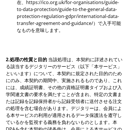
在、https://ico.org.uk/for-organisations/guide-
to-data-protection/guide-to-the-general-data-
protection-regulation-gdpr/international-data-
transfer-agreement-and-guidance/）で入手可能
なものを意味します。
2.処理の性質と目的
当該処理は、本契約に詳述されてい
る該当するデジタリーのサービス（以下「本サービス」
といいます）について、本契約に規定された目的のため
にのみ、本契約の期間中、実施されるものであり、これ
には、成績証明書、その他の資格証明書タイプおよび入
学関連文書の要求を満たすことが含まれ、特定の文書ま
たは記録を記録保持者から記録受領者に送付させる注文
の処理を含む場合があります。デジタリーは、会員によ
る本サービスの利用が適用されるデータ保護法を遵守し
ているかを監視する義務を負わないものとします。本
DPAを含む本契約の諸条件は、会員による本サービスの