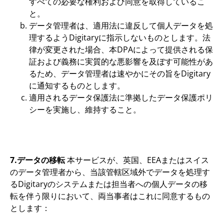
すべての必要な権利および同意を取得しているこ
と。
データ管理者は、適用法に違反して個人データを処
理するようDigitaryに指示しないものとします。法
律が変更された場合、本DPAによって提供される保
証および義務に実質的な悪影響を及ぼす可能性があ
るため、データ管理者は速やかにその旨をDigitary
に通知するものとします。
適用されるデータ保護法に準拠したデータ保護ポリ
シーを実施し、維持すること。
7.データの移転
本サービスが、英国、EEAまたはスイス
のデータ管理者から、当該管轄区域外でデータを処理す
るDigitaryのシステムまたは担当者への個人データの移
転を伴う限りにおいて、両当事者はこれに同意するもの
とします：