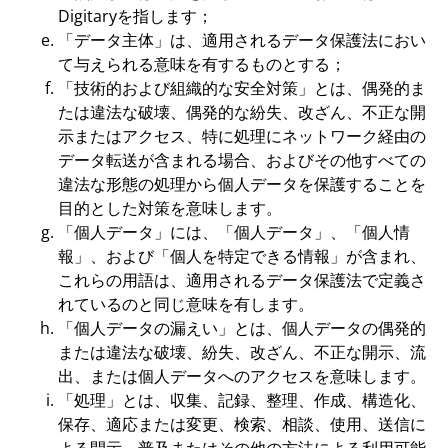
Digitaryを指します；
「データ主体」は、適用されるデータ保護法におい
て与えられる意味を有するものとする；
「技術的および組織的な安全対策」とは、偶発的ま
たは違法な破壊、偶発的な紛失、改ざん、不正な開
示またはアクセス、特に処理にネットワーク経由の
データ転送が含まれる場合、およびその他すべての
違法な形態の処理から個人データを保護することを
目的とした対策を意味します。
「個人データ」には、「個人データ」、「個人情
報」、および「個人を特定できる情報」が含まれ、
これらの用語は、適用されるデータ保護法で定義さ
れているのと同じ意味を有します。
「個人データの漏えい」とは、個人データの偶発的
または違法な破壊、紛失、改ざん、不正な開示、流
出、または個人データへのアクセスを意味します。
「処理」とは、収集、記録、整理、作成、構造化、
保存、適応または変更、検索、相談、使用、送信に
よる開示、普及またはその他の方法による利用可能