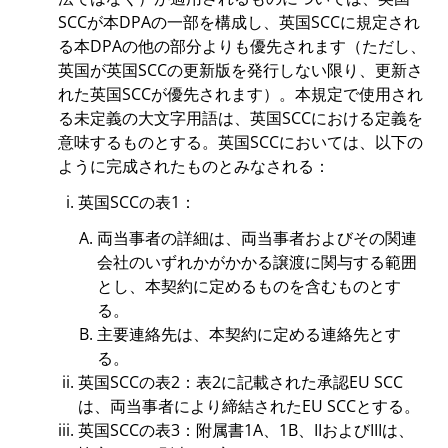
SCCが本DPAの一部を構成し、英国SCCに規定され
る本DPAの他の部分よりも優先されます（ただし、
英国が英国SCCの更新版を発行しない限り、更新さ
れた英国SCCが優先されます）。本規定で使用され
る未定義の大文字用語は、英国SCCにおける定義を
意味するものとする。英国SCCにおいては、以下の
ように完成されたものとみなされる：
英国SCCの表1：
両当事者の詳細は、両当事者およびその関連
会社のいずれかがかかる譲渡に関与する範囲
とし、本契約に定めるものを含むものとす
る。
主要連絡先は、本契約に定める連絡先とす
る。
英国SCCの表2：表2に記載された承認EU SCC
は、両当事者により締結されたEU SCCとする。
英国SCCの表3：附属書1A、1B、IIおよびIIIは、