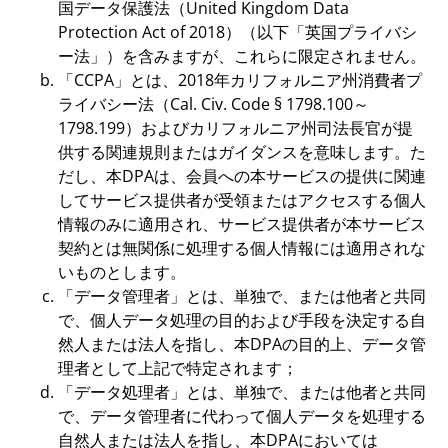
国データ保護法（United Kingdom Data
Protection Act of 2018）（以下「英国プライバシ
ー法」）を含みますが、これらに限定されません。
「CCPA」とは、2018年カリフォルニア州消費者プ
ライバシー法（Cal. Civ. Code § 1798.100～
1798.199）およびカリフォルニア州司法長官が提
供する関連規則またはガイダンスを意味します。た
だし、本DPAは、会員への本サービスの提供に関連
してサービス提供者が受領またはアクセスする個人
情報のみに適用され、サービス提供者が本サービス
契約とは無関係に処理する個人情報には適用されな
いものとします。
「データ管理者」とは、単独で、または他者と共同
で、個人データ処理の目的および手段を決定する自
然人または法人を指し、本DPAの目的上、データ管
理者として上記で特定されます；
「データ処理者」とは、単独で、または他者と共同
で、データ管理者に代わって個人データを処理する
自然人または法人を指し、本DPAにおいては