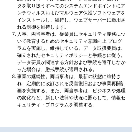
タを取り扱うすべてのシステムエンドポイントにア
ンチウィルスおよびマルウェア保護ソフトウェアを
インストールし、維持し、ウェブサーバーに適用さ
れる制御を維持します。
人事。両当事者は、従業員にセキュリティ義務につ
いて教育するためのセキュリティ意識向上 プログ
ラムを実施し、維持している。データ取扱要員は、
確立されたセキュリティポリシーと手続きに従う。
データ要員が関連する方針および手続を遵守しなか
った場合は、懲戒手続が適用される。
事業の継続性。両当事者は、最新の状態に維持さ
れ、定期的に改訂される災害復旧および事業再開計
画を実施する。また、両当事者は、ビジネスや処理
の変化など、新しい法律や状況に照らして、情報セ
キュリティ・プログラムを調整する。