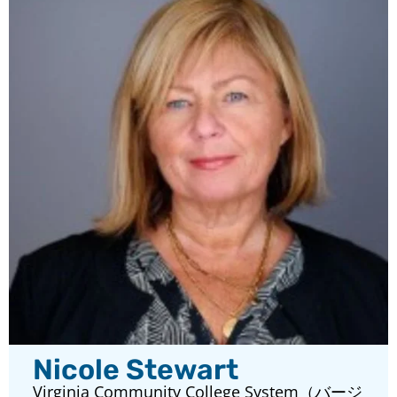
Nicole Stewart
Virginia Community College System（バージ