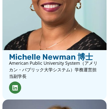
Michelle Newman 博士
American Public University System（アメリ
カン・パブリック大学システム）学務運営担
当副学長