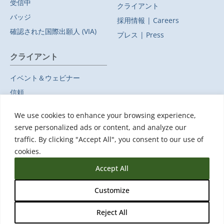
受信中
クライアント
バッジ
採用情報 | Careers
確認された国際出願人 (VIA)
プレス | Press
クライアント
イベント＆ウェビナー
信頼
プライバシーポリシー
We use cookies to enhance your browsing experience,
副処理者
serve personalized ads or content, and analyze our
データ保護に関する補遺
traffic. By clicking "Accept All", you consent to our use of
サポート
cookies.
Accept All
Customize
Reject All