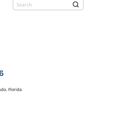
6
do, Florida