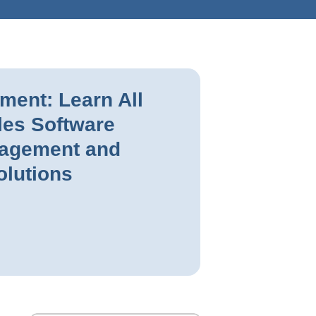
ment: Learn All
les Software
agement and
olutions