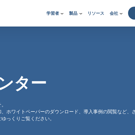
学習者
製品
リソース
会社
ンター
そ。
加、ホワイトペーパーのダウンロード、導入事例の閲覧など、
ごゆっくりご覧ください。