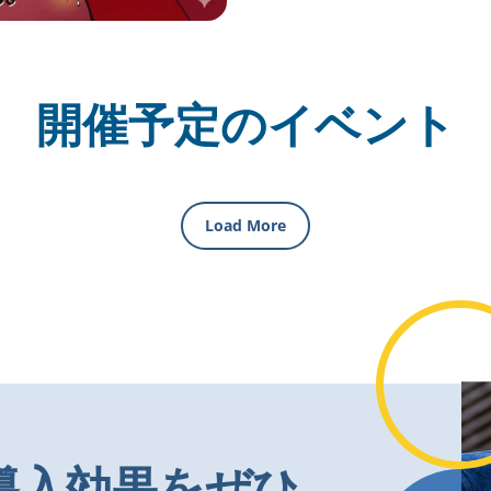
開催予定のイベント
Load More
tの導入効果をぜひ